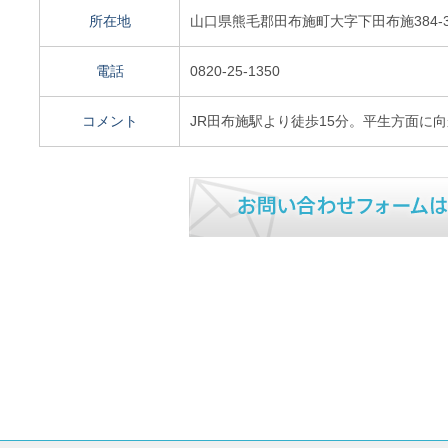
所在地
山口県熊毛郡田布施町大字下田布施384-
電話
0820-25-1350
コメント
JR田布施駅より徒歩15分。平生方面に