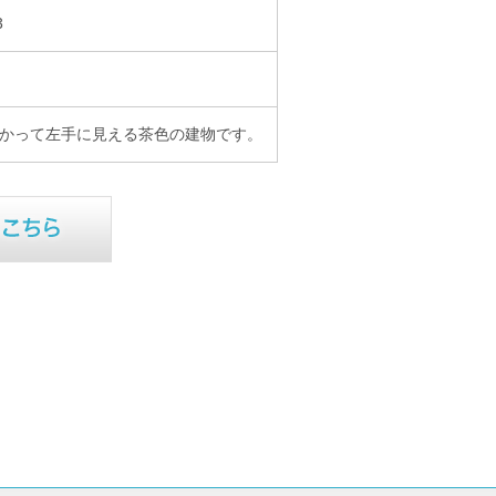
3
向かって左手に見える茶色の建物です。