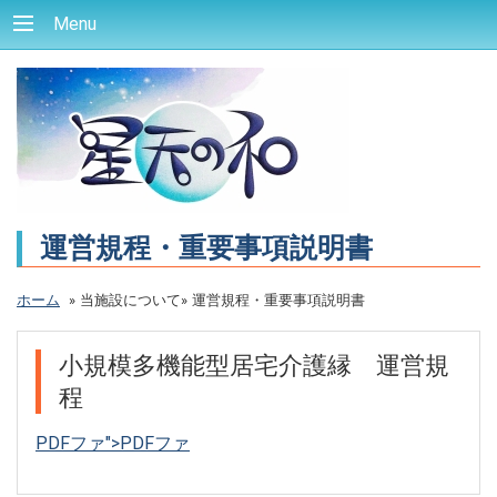
Menu
運営規程・重要事項説明書
ホーム
»
当施設について»
運営規程・重要事項説明書
小規模多機能型居宅介護縁 運営規
程
PDFファ">
PDFファ